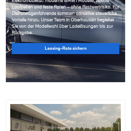
Elektromobilität: moderne BMW i Modelle, flexible
Laufzeiten und feste Raten – ohne Restwertrisiko. Für
Dienstwagenfahrende kommen attraktive steuerliche
Vorteile hinzu. Unser Team in Oberhausen begleitet
Sie von der Modellwahl über Lade­lösungen bis zur
Rückgabe.
Leasing-Rate sichern