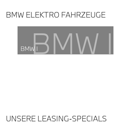
BMW ELEKTRO FAHRZEUGE
BMW I
BMW I
UNSERE LEASING-SPECIALS