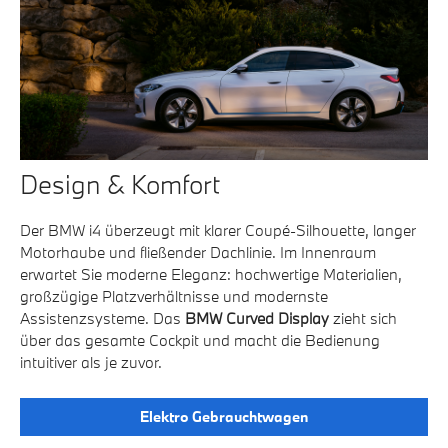
Design & Komfort
Der BMW i4 überzeugt mit klarer Coupé-Silhouette, langer
Motorhaube und fließender Dachlinie. Im Innenraum
erwartet Sie moderne Eleganz: hochwertige Materialien,
großzügige Platzverhältnisse und modernste
Assistenzsysteme. Das
BMW Curved Display
zieht sich
über das gesamte Cockpit und macht die Bedienung
intuitiver als je zuvor.
Elektro Gebrauchtwagen