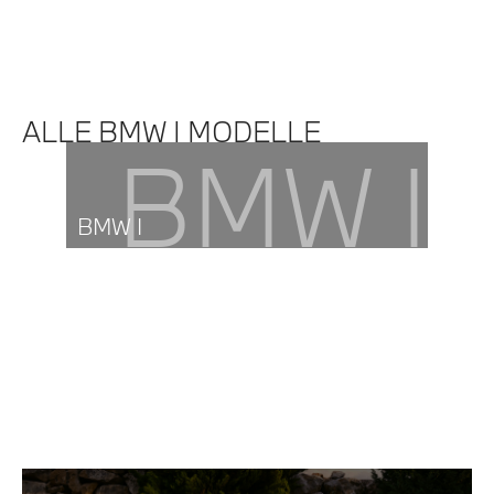
ALLE BMW I MODELLE
BMW I
BMW I