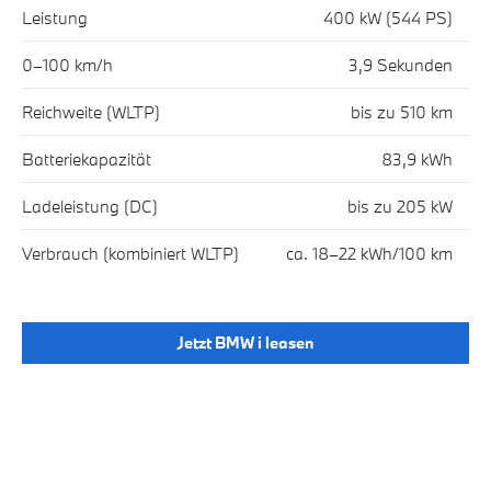
Leistung
400 kW (544 PS)
0–100 km/h
3,9 Sekunden
Reichweite (WLTP)
bis zu 510 km
Batteriekapazität
83,9 kWh
Ladeleistung (DC)
bis zu 205 kW
Verbrauch (kombiniert WLTP)
ca. 18–22 kWh/100 km
Jetzt BMW i leasen