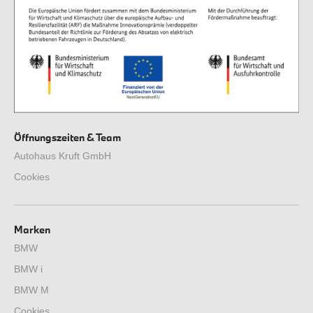
Öffnungszeiten & Team
Autohaus Kruft GmbH
Cookies
Marken
BMW
BMW i
BMW M
Cookies