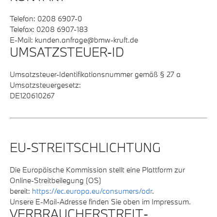
Telefon: 0208 6907-0
Telefax: 0208 6907-183
E-Mail: kunden.anfrage@bmw-kruft.de
UMSATZSTEUER-ID
Umsatzsteuer-Identifikationsnummer gemäß § 27 a
Umsatzsteuergesetz:
DE120610267
EU-STREITSCHLICHTUNG
Die Europäische Kommission stellt eine Plattform zur
Online-Streitbeilegung (OS)
bereit:
https://ec.europa.eu/consumers/odr
.
Unsere E-Mail-Adresse finden Sie oben im Impressum.
VERBRAUCHER­STREIT­