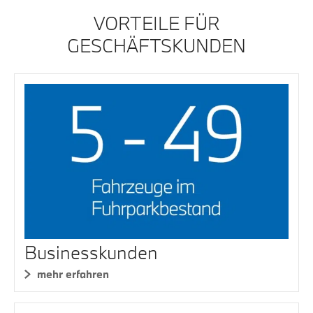
VORTEILE FÜR
GESCHÄFTSKUNDEN
Businesskunden
mehr erfahren